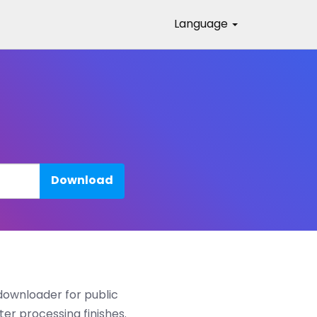
Language
Download
downloader for public
ter processing finishes.