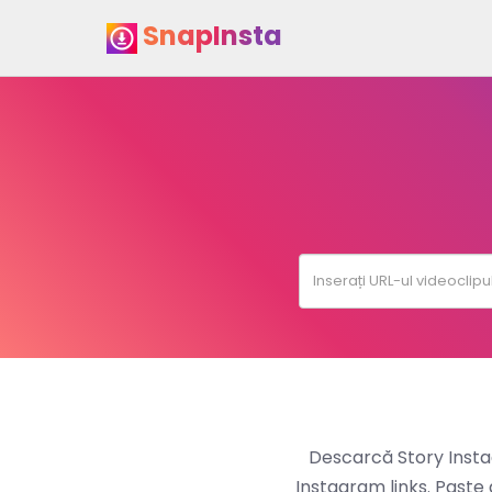
SnapInsta
Descarcă Story Insta
Instagram links. Paste 