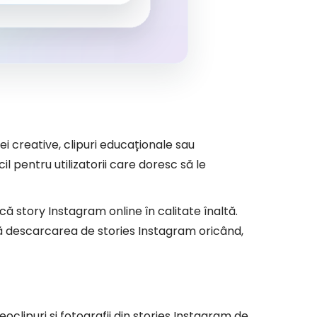
i creative, clipuri educaționale sau
 pentru utilizatorii care doresc să le
ă story Instagram online în calitate înaltă.
ră descarcarea de stories Instagram oricând,
clipuri și fotografii din stories Instagram de