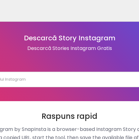
Descarcă Story Instagram
Descarcă Stories Instagram Gratis
Raspuns rapid
gram by SnapInsta is a browser-based Instagram Story 
a copied URL, start the tool, then save the available file af