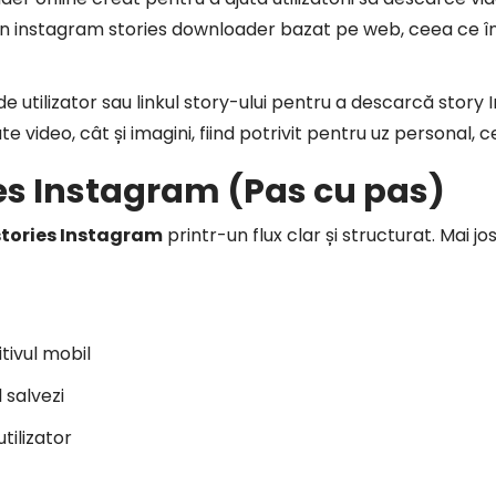
 un instagram stories downloader bazat pe web, ceea ce 
 de utilizator sau linkul story-ului pentru a descarcă stor
e video, cât și imagini, fiind potrivit pentru uz personal, 
es Instagram (Pas cu pas)
tories Instagram
printr-un flux clar și structurat. Mai jos
tivul mobil
 salvezi
tilizator