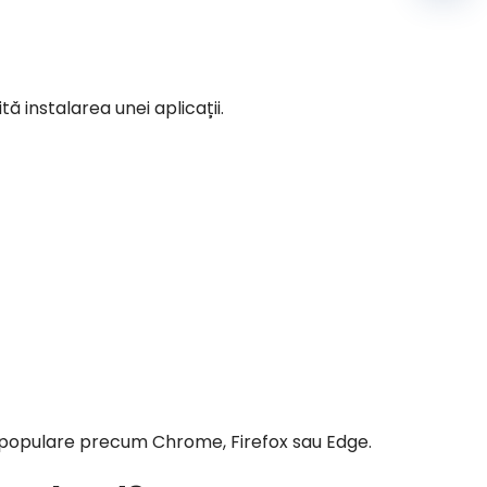
ă instalarea unei aplicații.
e populare precum Chrome, Firefox sau Edge.