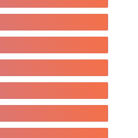
ram. Pasul următor, completați numele de
ca orice de pe Instagram în siguranță, în
 Descărcați de pe Insta pe computer.
ai multe informații: Descărcați din Insta pe