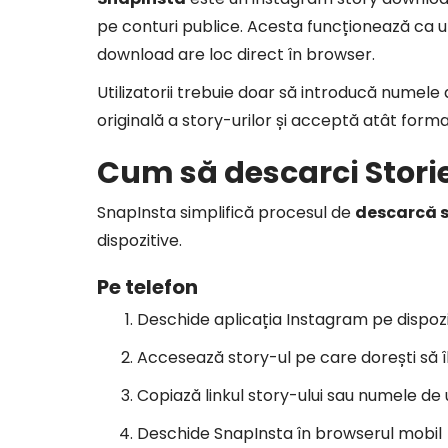
pe conturi publice. Acesta funcționează ca
download are loc direct în browser.
Utilizatorii trebuie doar să introducă numele
originală a story-urilor și acceptă atât format
Cum să descarci Stori
SnapInsta simplifică procesul de
descarcă s
dispozitive.
Pe telefon
Deschide aplicația Instagram pe dispozi
Accesează story-ul pe care dorești să îl
Copiază linkul story-ului sau numele de u
Deschide SnapInsta în browserul mobil