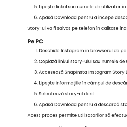
Lipește linkul sau numele de utilizator
Apasă Download pentru a începe desca
Story-ul va fi salvat pe telefon în calitate în
Pe PC
Deschide Instagram în browserul de p
Copiază linkul story-ului sau numele de u
Accesează SnapInsta Instagram Story
Lipește informațiile în câmpul de desc
Selectează story-ul dorit
Apasă Download pentru a descarcă st
Acest proces permite utilizatorilor să efec