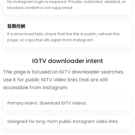
No Instagram login is required. Private, restricted, deleted, or
blocked content is not supported.
疑難排解
If a download fails, check that the link is public, refresh the
page, or copy the URL again from Instagram.
IGTV downloader intent
This page is focused on IGTV downloader searches.
Use it for public IGTV video links that are still
accessible from Instagram.
Primary intent: download IGTV videos.
Designed for long-form public Instagram video links.