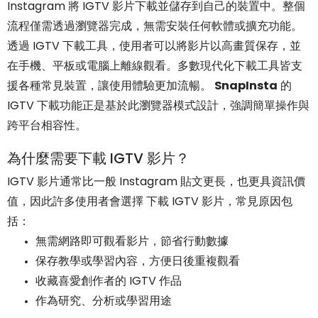
Instagram 將 IGTV 影片下載並儲存到自己的裝置中。整個
流程僅需透過瀏覽器完成，無需安裝任何軟體或擴充功能。
透過 IGTV 下載工具，使用者可以將影片以高畫質保存，並
在手機、平板或電腦上離線觀看。多數現代化下載工具皆支
援各種常見裝置，讓使用體驗更加流暢。
SnapInsta
的
IGTV 下載功能正是基於此瀏覽器模式設計，強調簡單操作與
跨平台相容性。
為什麼需要下載 IGTV 影片？
IGTV 影片通常比一般 Instagram 貼文更長，也更具資訊價
值，因此許多使用者會選擇 下載 IGTV 影片，常見原因包
括：
無需網路即可觀看影片，節省行動數據
保存教學或學習內容，方便日後重複觀看
收藏喜愛創作者的 IGTV 作品
作為研究、分析或學習用途