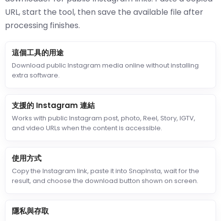
URL, start the tool, then save the available file after
processing finishes.
這個工具的用途
Download public Instagram media online without installing
extra software.
支援的 Instagram 連結
Works with public Instagram post, photo, Reel, Story, IGTV,
and video URLs when the content is accessible.
使用方式
Copy the Instagram link, paste it into SnapInsta, wait for the
result, and choose the download button shown on screen.
隱私與存取