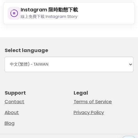
Instagram 限時動態下載
線上免費下載 Instagram Story
Select language
Support
Legal
Contact
Terms of Service
About
Privacy Policy
Blog