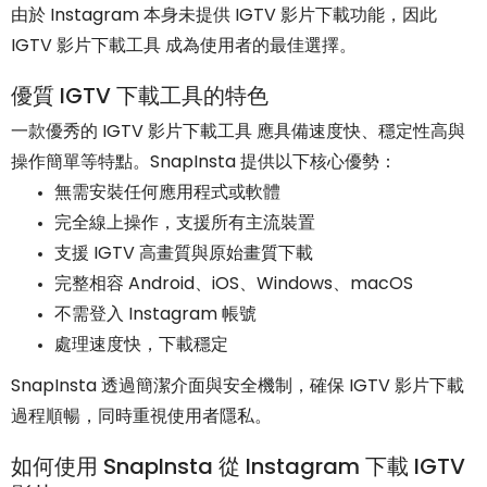
由於 Instagram 本身未提供 IGTV 影片下載功能，因此
IGTV 影片下載工具 成為使用者的最佳選擇。
優質 IGTV 下載工具的特色
一款優秀的 IGTV 影片下載工具 應具備速度快、穩定性高與
操作簡單等特點。SnapInsta 提供以下核心優勢：
無需安裝任何應用程式或軟體
完全線上操作，支援所有主流裝置
支援 IGTV 高畫質與原始畫質下載
完整相容 Android、iOS、Windows、macOS
不需登入 Instagram 帳號
處理速度快，下載穩定
SnapInsta 透過簡潔介面與安全機制，確保 IGTV 影片下載
過程順暢，同時重視使用者隱私。
如何使用 SnapInsta 從 Instagram 下載 IGTV