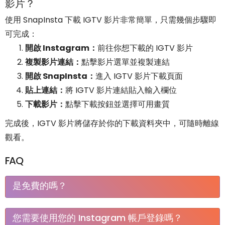
影片？
使用 SnapInsta 下載 IGTV 影片非常簡單，只需幾個步驟即
可完成：
開啟 Instagram：
前往你想下載的 IGTV 影片
複製影片連結：
點擊影片選單並複製連結
開啟 SnapInsta：
進入 IGTV 影片下載頁面
貼上連結：
將 IGTV 影片連結貼入輸入欄位
下載影片：
點擊下載按鈕並選擇可用畫質
完成後，IGTV 影片將儲存於你的下載資料夾中，可隨時離線
觀看。
FAQ
是免費的嗎？
它總是免費的。 我們只投放一些廣告來支持我們的發
您需要使用您的 Instagram 帳戶登錄嗎？
展。