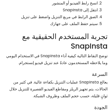
انسخ رابط الفيديو أو المنشور
انتقل إلى SnapInsta
الصق الرابط في مربع التنزيل واضغط على تنزيل
سيتم حفظ الملف على جهازك
تجربة المستخدم الحقيقية مع
SnapInsta
توضح النقاط التالية كيفية أداء SnapInsta في الاستخدام اليومي
وما يلاحظه المستخدمون عادةً عند تنزيل فيديو إنستجرام.
السرعة
يعالج SnapInsta عمليات التنزيل بكفاءة عالية. في كثير من
الحالات، يتم تجهيز الريلز ومقاطع الفيديو القصيرة للتنزيل خلال
ثوانٍ قليلة، حسب حجم الملف وظروف الشبكة.
الجودة