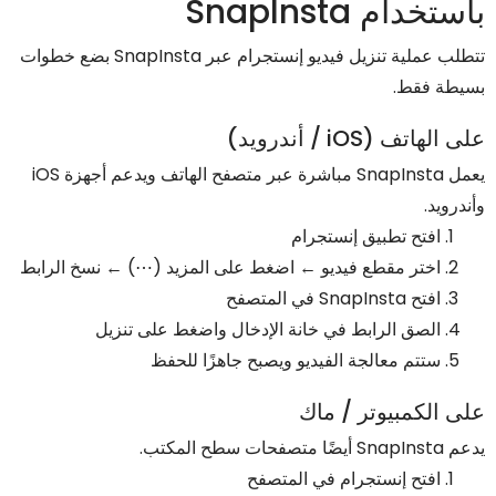
باستخدام SnapInsta
تتطلب عملية تنزيل فيديو إنستجرام عبر SnapInsta بضع خطوات
بسيطة فقط.
على الهاتف (iOS / أندرويد)
يعمل SnapInsta مباشرة عبر متصفح الهاتف ويدعم أجهزة iOS
وأندرويد.
افتح تطبيق إنستجرام
اختر مقطع فيديو ← اضغط على المزيد (⋯) ← نسخ الرابط
افتح SnapInsta في المتصفح
الصق الرابط في خانة الإدخال واضغط على تنزيل
ستتم معالجة الفيديو ويصبح جاهزًا للحفظ
على الكمبيوتر / ماك
يدعم SnapInsta أيضًا متصفحات سطح المكتب.
افتح إنستجرام في المتصفح