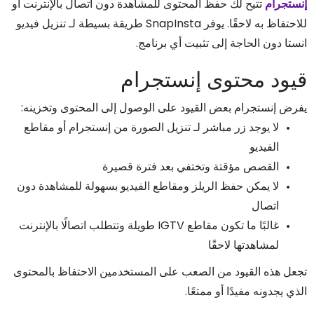
إنستجرام
تتيح لك حفظ المحتوى للمشاهدة دون اتصال بالإنترنت أو
للاحتفاظ به لاحقًا. يوفر SnapInsta طريقة بسيطة لـ تنزيل فيديو
انستا دون الحاجة إلى تثبيت أي برنامج.
قيود محتوى إنستجرام
يفرض إنستجرام بعض القيود على الوصول إلى المحتوى وتخزينه:
لا يوجد زر مباشر لـ تنزيل الصورة من إنستجرام أو مقاطع
الفيديو
القصص مؤقتة وتختفي بعد فترة قصيرة
لا يمكن حفظ الريلز ومقاطع الفيديو بسهولة للمشاهدة دون
اتصال
غالبًا ما تكون مقاطع IGTV طويلة وتتطلب اتصالًا بالإنترنت
لمشاهدتها لاحقًا
تجعل هذه القيود من الصعب على المستخدمين الاحتفاظ بالمحتوى
الذي يجدونه مفيدًا أو ممتعًا.