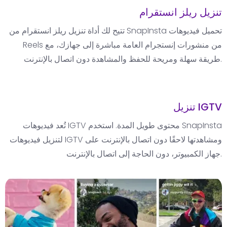
تنزيل ريلز انستقرام
تتيح لك أداة تنزيل ريلز انستقرام من SnapInsta تحميل فيديوهات
Reels من منشورات إنستجرام العامة مباشرة إلى جهازك، مع
طريقة سهلة ومريحة للحفظ والمشاهدة دون اتصال بالإنترنت.
تنزيل IGTV
تُعد فيديوهات IGTV محتوى طويل المدة. استخدم SnapInsta
لتنزيل فيديوهات IGTV ومشاهدتها لاحقًا دون اتصال بالإنترنت على
جهاز الكمبيوتر، دون الحاجة إلى اتصال بالإنترنت.