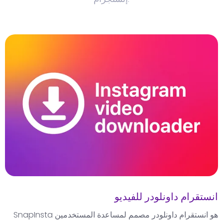
انستقرام داونلودر للفيديو
SnapInsta هو انستقرام داونلودر مصمم لمساعدة المستخدمين