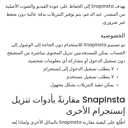
يهدف SnapInsta إلى الحفاظ على جودة الفيديو والصوت الأصلية
من المصدر. عند الدعم، يتم توفير التنزيلات بدقة عالية دون ضغط
غير ضروري.
الخصوصية
تم تصميم SnapInsta للاستخدام دون الحاجة إلى الوصول إلى
الحساب. يمكن للمستخدمين تنزيل المحتوى مباشرة من المتصفح
دون تسجيل الدخول أو مشاركة أي معلومات شخصية.
لا يتطلب تسجيل الدخول إلى إنستجرام
لا يتطلب تسجيل مستخدم
يمكن تنفيذ التنزيلات بشكل مجهول
SnapInsta مقارنةً بأدوات تنزيل
إنستجرام الأخرى
اطّلع على كيفية مقارنة SnapInsta بالبدائل الأخرى ولماذا يُعد