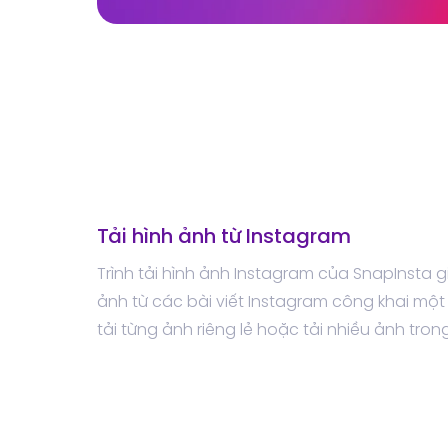
Tải hình ảnh từ Instagram
Trình tải hình ảnh Instagram của SnapInsta 
ảnh từ các bài viết Instagram công khai mộ
tải từng ảnh riêng lẻ hoặc tải nhiều ảnh tron