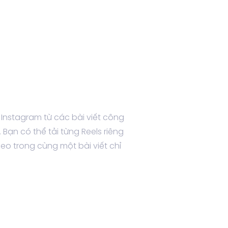
 Instagram từ các bài viết công
Bạn có thể tải từng Reels riêng
deo trong cùng một bài viết chỉ