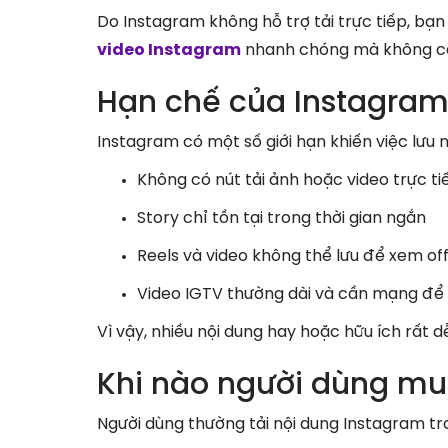
Do Instagram không hỗ trợ tải trực tiếp, bạn
video Instagram
nhanh chóng mà không c
Hạn chế của Instagra
Instagram có một số giới hạn khiến việc lưu 
Không có nút tải ảnh hoặc video trực ti
Story chỉ tồn tại trong thời gian ngắn
Reels và video không thể lưu để xem off
Video IGTV thường dài và cần mạng để 
Vì vậy, nhiều nội dung hay hoặc hữu ích rất dễ
Khi nào người dùng mu
Người dùng thường tải nội dung Instagram tr