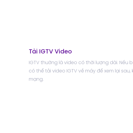
Tải IGTV Video
IGTV thường là video có thời lượng dài. Nếu
có thể tải video IGTV về máy để xem lại sau, 
mạng.