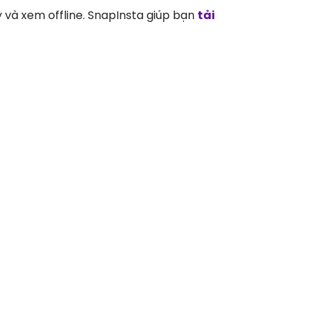
y và xem offline. SnapInsta giúp bạn
tải