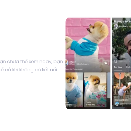
 bạn chưa thể xem ngay, bạn
kể cả khi không có kết nối