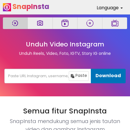
SnapInsta
Language
Unduh Video Instagram
Unduh Reels, Video, Foto, IGTV, Story IG online
Download
Paste
Semua fitur SnapInsta
SnapInsta mendukung semua jenis tautan
video dan gambar Instagram