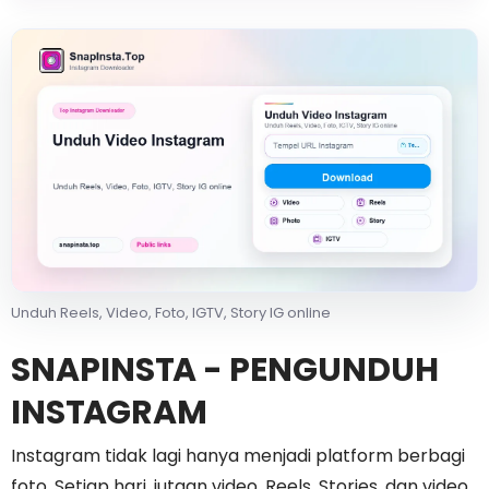
Unduh Reels, Video, Foto, IGTV, Story IG online
SNAPINSTA - PENGUNDUH
INSTAGRAM
Instagram tidak lagi hanya menjadi platform berbagi
foto. Setiap hari, jutaan video, Reels, Stories, dan video